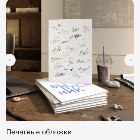
Печатные обложки
П